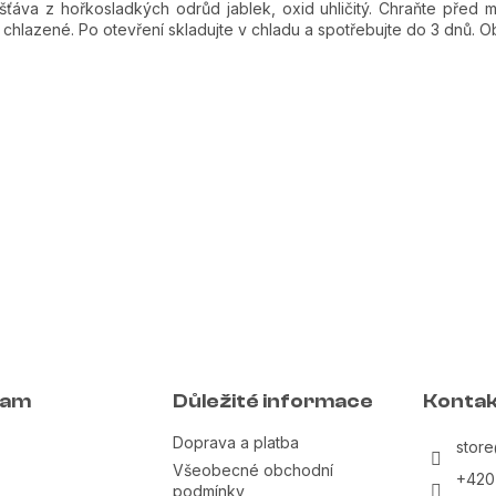
ťáva z hořkosladkých odrůd jablek, oxid uhličitý. Chraňte před 
chlazené. Po otevření skladujte v chladu a spotřebujte do 3 dnů. 
ram
Důležité informace
Kontak
Doprava a platba
store
Všeobecné obchodní
+420
podmínky