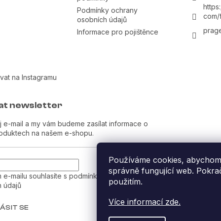
https
Podmínky ochrany
com/
osobních údajů
prage
Informace pro pojištěnce
vat na Instagramu
at newsletter
j e-mail a my vám budeme zasílat informace o
oduktech na našem e-shopu.
Používáme cookies, abychom v
správně fungující web. Pokrač
 e-mailu souhlasíte s
podmínkami ochrany
použitím.
 údajů
Více informací zde.
ÁSIT SE