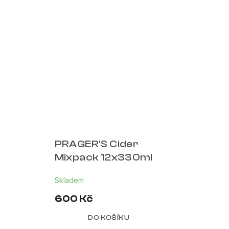
PRAGER'S Cider
Mixpack 12x330ml
Skladem
600 Kč
DO KOŠÍKU