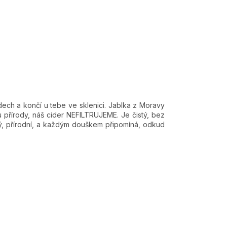
dech a končí u tebe ve sklenici. Jablka z Moravy
lu přírody, náš cider NEFILTRUJEME. Je čistý, bez
ný, přírodní, a každým douškem připomíná, odkud