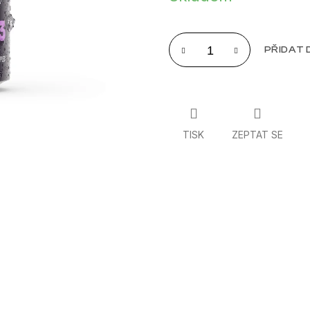
PŘIDAT 
TISK
ZEPTAT SE