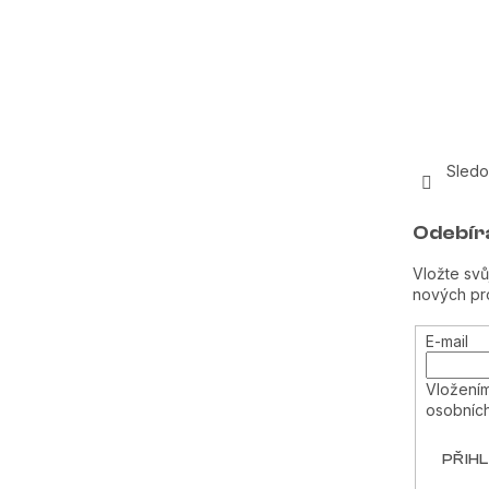
Sledo
Odebír
Vložte svů
nových pr
E-mail
Vložením
osobních
PŘIHL