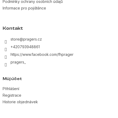
Podmínky ochrany osobních údajů
Informace pro pojištěnce
Kontakt
store
@
pragers.cz
+420793948861
https://www.facebook.com/fhprager
pragers_
Můj účet
Přihlášení
Registrace
Historie objednávek