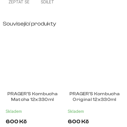
ZEPTAT SE
SDÍLET
Související produkty
PRAGER'S Kombucha
PRAGER'S Kombucha
Matcha 12x330ml
Original 12x330ml
Skladem
Skladem
600 Kč
600 Kč