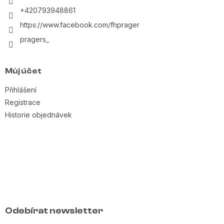
+420793948861
https://www.facebook.com/fhprager
pragers_
Můj účet
Přihlášení
Registrace
Historie objednávek
Odebírat newsletter