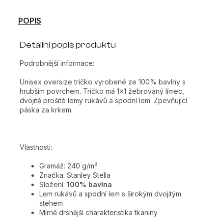
POPIS
Detailní popis produktu
Podrobnější informace:
Unisex oversize tričko vyrobené ze 100% bavlny s
hrubším povrchem. Tričko má 1x1 žebrovaný límec,
dvojitě prošité lemy rukávů a spodní lem. Zpevňující
páska za krkem.
Vlastnosti:
Gramáž: 240 g/m²
Značka: Stanley Stella
Složení:
100% bavlna
Lem rukávů a spodní lem s širokým dvojitým
stehem
Mírně drsnější charakteristika tkaniny