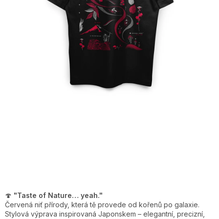
🍄
"Taste of Nature… yeah."
Červená niť přírody, která tě provede od kořenů po galaxie.
Stylová výprava inspirovaná Japonskem – elegantní, precizní,